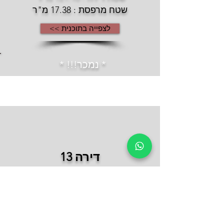
שטח מרפסת : 17.38 מ"ר
לצפייה בתוכנית >>
* נמכר!!! *
דירה 13
קומה שלישית
חדרים : 3 | חניות : 1
שטח דירה : 76.25 מ"ר
שטח מרפסת : 7.75 מ"ר