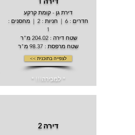
דירה 1
דירת גן - קומת קרקע
חדרים : 6 | חניות : 2 | מחסנים :
1
שטח דירה : 204.02 מ"ר
שטח מרפסת : 98.37 מ"ר
לצפייה בתוכנית >>
* למכירה!!! *
דירה 2