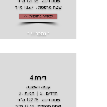
שטח דירה : 121.95 מ"ר
שטח מרפסת : .13.67 מ"ר
לצפייה בתוכנית >>
* נמכר!!! *
דירה 4
קומה ראשונה
חדרים : 5 | חניות : 2
שטח דירה : 122.75 מ"ר
שטח מרפסת : 17.44 מ"ר